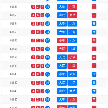
61856
1
2
7
10
大单
小双
中
61855
4
6
7
17
小双
大单
中
61854
2
8
3
13
大单
小双
错
61853
6
0
8
14
大单
小双
错
61852
0
2
5
07
小单
大双
中
61851
4
6
6
16
大双
小单
中
61850
3
4
2
09
大双
小单
中
61849
8
0
1
09
大双
小单
中
61848
4
8
3
15
小单
大双
错
61847
3
3
4
10
大双
小单
错
61846
4
9
9
22
小双
大单
错
61845
5
2
1
08
大单
小双
中