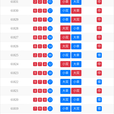
61831
2
2
1
05
小单
大双
中
61830
6
2
9
17
小双
大单
中
61829
8
3
7
18
小单
大双
中
61828
8
5
3
16
大双
小单
中
61827
0
0
4
04
小双
大单
中
61826
8
1
5
14
大双
小单
中
61825
2
2
5
09
小双
大单
错
61824
1
7
4
12
小双
大单
中
61823
9
1
8
18
小单
大双
中
61822
9
7
1
17
大双
小单
错
61821
4
0
0
04
大单
小双
中
61820
3
8
4
15
大双
小单
错
61819
7
9
5
21
小单
大双
错