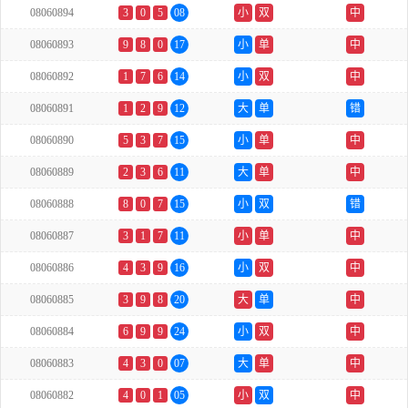
08060894
3
0
5
08
小
双
中
08060893
9
8
0
17
小
单
中
08060892
1
7
6
14
小
双
中
08060891
1
2
9
12
大
单
错
08060890
5
3
7
15
小
单
中
08060889
2
3
6
11
大
单
中
08060888
8
0
7
15
小
双
错
08060887
3
1
7
11
小
单
中
08060886
4
3
9
16
小
双
中
08060885
3
9
8
20
大
单
中
08060884
6
9
9
24
小
双
中
08060883
4
3
0
07
大
单
中
08060882
4
0
1
05
小
双
中