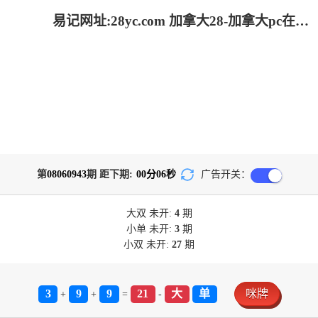
易记网址:28yc.com 加拿大28-加拿大pc在线预测|PC历史结果查询|飞飞28预测专业幸运28预测
第
08060943
期 距下期:
00
分
06
秒
广告开关：
大双
未开:
4
期
小单
未开:
3
期
小双
未开:
27
期
3
9
9
21
大
单
咪牌
+
+
=
-