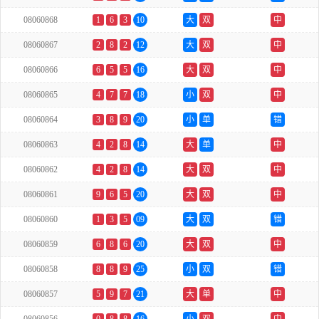
08060868
1
6
3
10
大
双
中
08060867
2
8
2
12
大
双
中
08060866
6
5
5
16
大
双
中
08060865
4
7
7
18
小
双
中
08060864
3
8
9
20
小
单
错
08060863
4
2
8
14
大
单
中
08060862
4
2
8
14
大
双
中
08060861
9
6
5
20
大
双
中
08060860
1
3
5
09
大
双
错
08060859
6
8
6
20
大
双
中
08060858
8
8
9
25
小
双
错
08060857
5
9
7
21
大
单
中