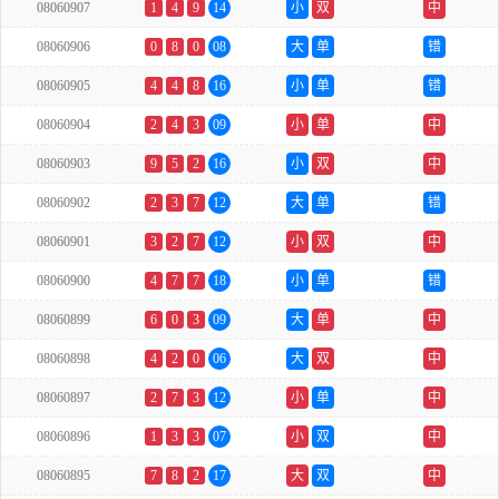
08060907
1
4
9
14
小
双
中
08060906
0
8
0
08
大
单
错
08060905
4
4
8
16
小
单
错
08060904
2
4
3
09
小
单
中
08060903
9
5
2
16
小
双
中
08060902
2
3
7
12
大
单
错
08060901
3
2
7
12
小
双
中
08060900
4
7
7
18
小
单
错
08060899
6
0
3
09
大
单
中
08060898
4
2
0
06
大
双
中
08060897
2
7
3
12
小
单
中
08060896
1
3
3
07
小
双
中
08060895
7
8
2
17
大
双
中