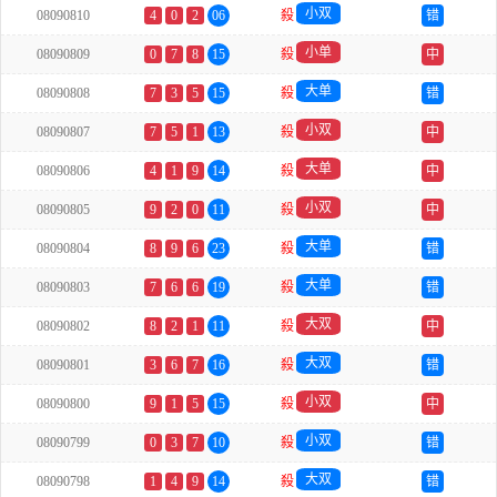
小双
08090810
4
0
2
06
殺
错
小单
08090809
0
7
8
15
殺
中
大单
08090808
7
3
5
15
殺
错
小双
08090807
7
5
1
13
殺
中
大单
08090806
4
1
9
14
殺
中
小双
08090805
9
2
0
11
殺
中
大单
08090804
8
9
6
23
殺
错
大单
08090803
7
6
6
19
殺
错
大双
08090802
8
2
1
11
殺
中
大双
08090801
3
6
7
16
殺
错
小双
08090800
9
1
5
15
殺
中
小双
08090799
0
3
7
10
殺
错
大双
08090798
1
4
9
14
殺
错