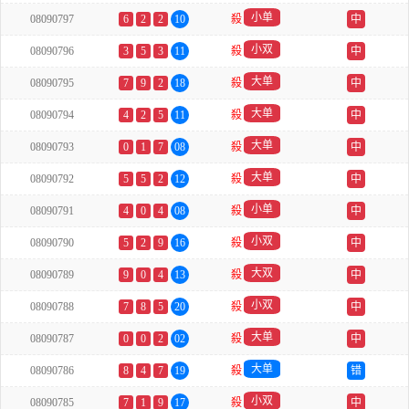
小单
08090797
6
2
2
10
殺
中
小双
08090796
3
5
3
11
殺
中
大单
08090795
7
9
2
18
殺
中
大单
08090794
4
2
5
11
殺
中
大单
08090793
0
1
7
08
殺
中
大单
08090792
5
5
2
12
殺
中
小单
08090791
4
0
4
08
殺
中
小双
08090790
5
2
9
16
殺
中
大双
08090789
9
0
4
13
殺
中
小双
08090788
7
8
5
20
殺
中
大单
08090787
0
0
2
02
殺
中
大单
08090786
8
4
7
19
殺
错
小双
08090785
7
1
9
17
殺
中