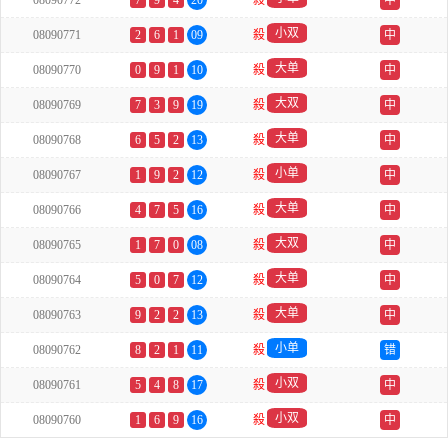
08090772
7
9
4
20
殺
中
小双
08090771
2
6
1
09
殺
中
大单
08090770
0
9
1
10
殺
中
大双
08090769
7
3
9
19
殺
中
大单
08090768
6
5
2
13
殺
中
小单
08090767
1
9
2
12
殺
中
大单
08090766
4
7
5
16
殺
中
大双
08090765
1
7
0
08
殺
中
大单
08090764
5
0
7
12
殺
中
大单
08090763
9
2
2
13
殺
中
小单
08090762
8
2
1
11
殺
错
小双
08090761
5
4
8
17
殺
中
小双
08090760
1
6
9
16
殺
中