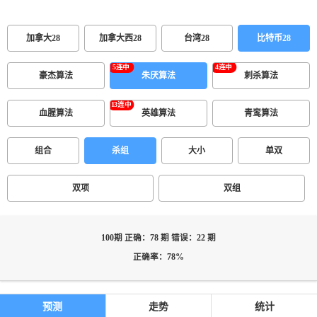
加拿大28
加拿大西28
台湾28
比特币28
豪杰算法
朱厌算法
刺杀算法
血腥算法
英雄算法
青鸾算法
组合
杀组
大小
单双
双项
双组
100期 正确：78 期 错误：22 期
正确率：78%
预测
走势
统计