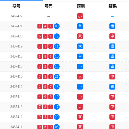
期号
号码
预测
结果
3467422
---
小
---
3467421
1
4
1
06
单
错
3467420
6
5
1
12
双
中
3467419
7
1
3
11
大
错
3467418
1
8
1
10
单
错
3467417
7
3
7
17
小
错
3467416
7
8
6
21
大
中
3467415
2
9
7
18
小
错
3467414
4
0
6
10
小
中
3467413
7
8
2
17
大
中
3467412
9
5
6
20
双
中
3467411
0
6
0
06
双
中