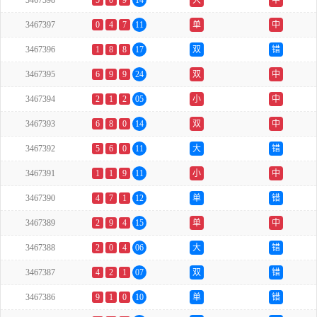
3467398
5
0
9
14
大
中
3467397
0
4
7
11
单
中
3467396
1
8
8
17
双
错
3467395
6
9
9
24
双
中
3467394
2
1
2
05
小
中
3467393
6
8
0
14
双
中
3467392
5
6
0
11
大
错
3467391
1
1
9
11
小
中
3467390
4
7
1
12
单
错
3467389
2
9
4
15
单
中
3467388
2
0
4
06
大
错
3467387
4
2
1
07
双
错
3467386
9
1
0
10
单
错