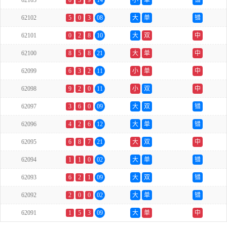
62103
0
5
9
14
小
单
错
62102
5
0
3
08
大
单
错
62101
0
2
8
10
大
双
中
62100
8
5
8
21
大
单
中
62099
6
3
2
11
小
单
中
62098
9
2
0
11
小
双
中
62097
3
6
0
09
大
双
错
62096
4
2
6
12
大
单
错
62095
6
8
7
21
大
双
中
62094
1
1
0
02
大
单
错
62093
6
2
1
09
大
双
错
62092
2
0
0
02
大
单
错
62091
1
5
3
09
大
单
中