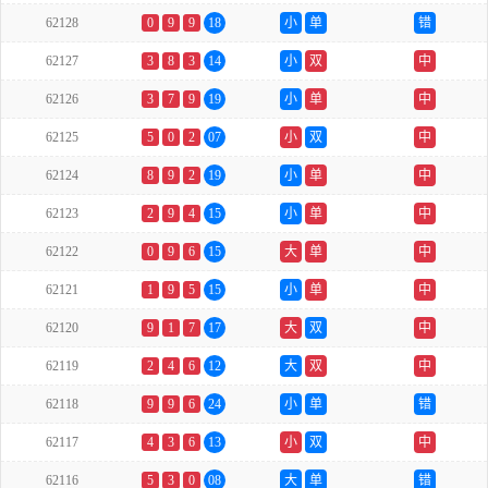
62128
0
9
9
18
小
单
错
62127
3
8
3
14
小
双
中
62126
3
7
9
19
小
单
中
62125
5
0
2
07
小
双
中
62124
8
9
2
19
小
单
中
62123
2
9
4
15
小
单
中
62122
0
9
6
15
大
单
中
62121
1
9
5
15
小
单
中
62120
9
1
7
17
大
双
中
62119
2
4
6
12
大
双
中
62118
9
9
6
24
小
单
错
62117
4
3
6
13
小
双
中
62116
5
3
0
08
大
单
错