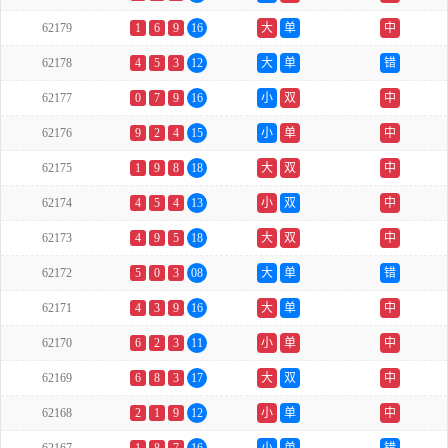
62179
1
6
9
16
大
单
中
62178
4
5
3
12
大
单
错
62177
0
7
9
16
小
双
中
62176
9
2
4
15
小
单
中
62175
1
9
8
18
大
双
中
62174
4
5
4
13
小
双
中
62173
4
9
5
18
大
双
中
62172
5
0
3
08
大
单
错
62171
4
3
9
16
大
单
中
62170
6
2
3
11
小
单
中
62169
6
8
3
17
大
双
中
62168
2
1
9
12
小
单
中