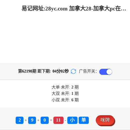
易记网址:28yc.com 加拿大28-加拿大pc在线预测|PC历史结果查询|飞飞28预测专业幸运28预测
第
62190
期 距下期:
04
分
02
秒
广告开关：
大单
未开:
2
期
大双
未开:
1
期
小双
未开:
6
期
2
9
0
11
小
单
咪牌
+
+
=
-