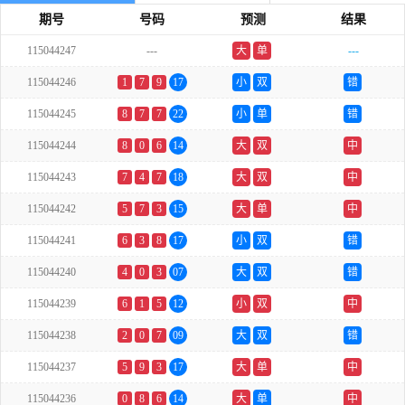
期号
号码
预测
结果
115044247
---
大
单
---
115044246
1
7
9
17
小
双
错
115044245
8
7
7
22
小
单
错
115044244
8
0
6
14
大
双
中
115044243
7
4
7
18
大
双
中
115044242
5
7
3
15
大
单
中
115044241
6
3
8
17
小
双
错
115044240
4
0
3
07
大
双
错
115044239
6
1
5
12
小
双
中
115044238
2
0
7
09
大
双
错
115044237
5
9
3
17
大
单
中
115044236
0
8
6
14
大
单
中