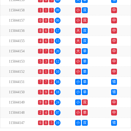
115044159
3
0
3
06
大
单
错
115044158
1
1
7
09
小
双
中
115044157
0
0
6
06
小
双
中
115044156
8
6
3
17
大
双
中
115044155
4
6
5
15
大
双
中
115044154
7
7
6
20
大
单
中
115044153
5
3
4
12
小
单
中
115044152
8
1
1
10
小
单
中
115044151
7
7
2
16
小
单
错
115044150
5
9
4
18
小
单
错
115044149
9
8
7
24
小
双
中
115044148
2
4
1
07
小
单
中
115044147
6
8
5
19
小
双
错