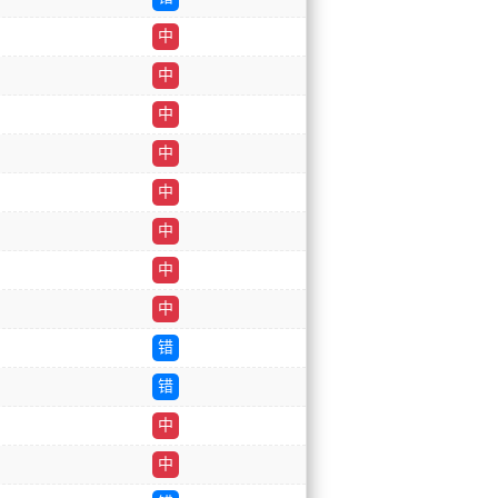
中
中
中
中
中
中
中
中
错
错
中
中