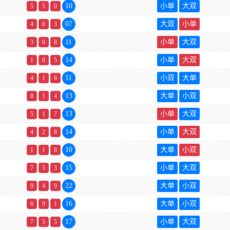
10
小单
大双
5
5
0
07
大双
小单
4
0
3
11
小单
大双
3
0
8
14
小单
大双
1
8
5
11
小双
大单
4
1
6
13
大单
小双
8
1
4
13
小单
大双
5
1
7
14
小单
大双
4
2
8
10
大单
小双
1
1
8
15
小单
大双
7
5
3
22
大单
小双
9
4
9
16
大单
小双
6
9
1
17
小单
大双
7
5
5