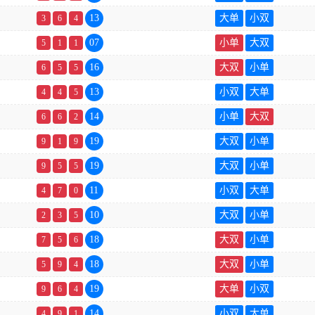
13
大单
小双
3
6
4
07
小单
大双
5
1
1
16
大双
小单
6
5
5
13
小双
大单
4
4
5
14
小单
大双
6
6
2
19
大双
小单
9
1
9
19
大双
小单
9
5
5
11
小双
大单
4
7
0
10
大双
小单
2
3
5
18
大双
小单
7
5
6
18
大双
小单
5
9
4
19
大单
小双
9
6
4
14
小双
大单
4
9
1