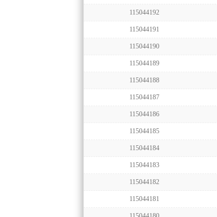
115044192
115044191
115044190
115044189
115044188
115044187
115044186
115044185
115044184
115044183
115044182
115044181
115044180