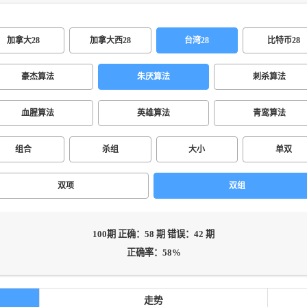
加拿大28
加拿大西28
台湾28
比特币28
豪杰算法
朱厌算法
刺杀算法
血腥算法
英雄算法
青鸾算法
组合
杀组
大小
单双
双项
双组
100期 正确：58 期 错误：42 期
正确率：58%
走势