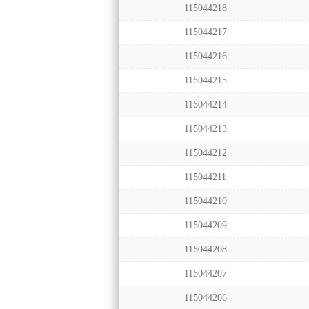
115044218
115044217
115044216
115044215
115044214
115044213
115044212
115044211
115044210
115044209
115044208
115044207
115044206