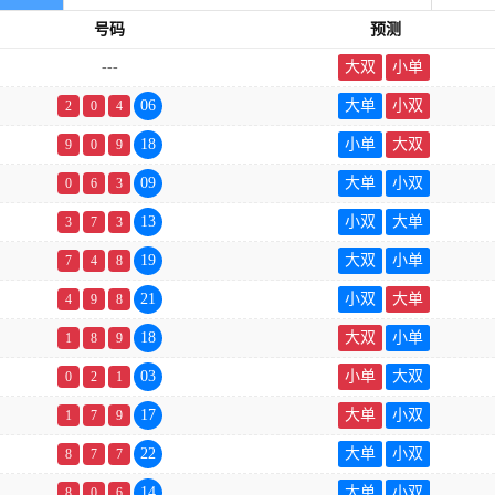
号码
预测
---
大双
小单
06
大单
小双
2
0
4
18
小单
大双
9
0
9
09
大单
小双
0
6
3
13
小双
大单
3
7
3
19
大双
小单
7
4
8
21
小双
大单
4
9
8
18
大双
小单
1
8
9
03
小单
大双
0
2
1
17
大单
小双
1
7
9
22
大单
小双
8
7
7
14
大单
小双
8
0
6