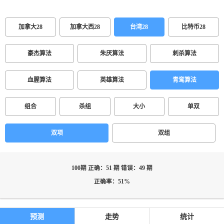
加拿大28
加拿大西28
台湾28
比特币28
豪杰算法
朱厌算法
刺杀算法
血腥算法
英雄算法
青鸾算法
组合
杀组
大小
单双
双项
双组
100期 正确：51 期 错误：49 期
正确率：51%
预测
走势
统计