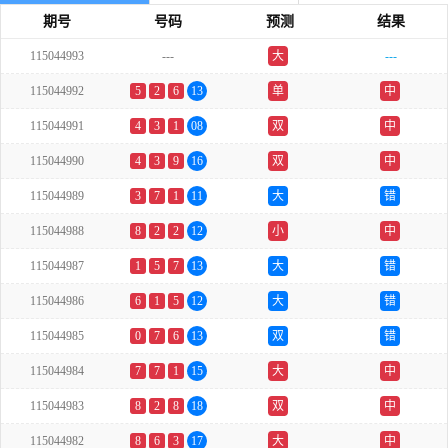
期号
号码
预测
结果
115044993
---
大
---
115044992
5
2
6
13
单
中
115044991
4
3
1
08
双
中
115044990
4
3
9
16
双
中
115044989
3
7
1
11
大
错
115044988
8
2
2
12
小
中
115044987
1
5
7
13
大
错
115044986
6
1
5
12
大
错
115044985
0
7
6
13
双
错
115044984
7
7
1
15
大
中
115044983
8
2
8
18
双
中
115044982
8
6
3
17
大
中