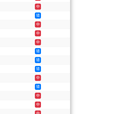
中
错
中
中
中
错
错
错
中
错
中
中
中