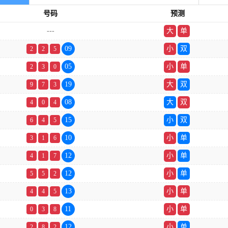
号码
预测
---
大
单
09
小
双
2
2
5
05
小
单
2
3
0
19
大
双
9
7
3
08
大
双
4
0
4
15
小
双
6
4
5
10
小
单
3
1
6
12
小
单
4
1
7
12
小
单
5
5
2
13
小
单
4
4
5
11
小
单
0
3
8
12
小
单
2
8
2