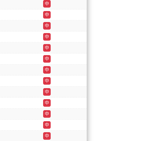
中
中
中
中
中
中
中
中
中
中
中
中
中