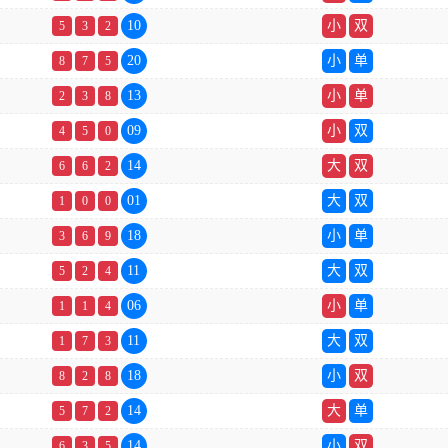
10
小
双
5
3
2
20
小
单
8
7
5
13
小
单
2
3
8
09
小
双
4
5
0
14
大
双
6
6
2
01
大
双
1
0
0
18
小
单
3
6
9
11
大
双
5
2
4
06
小
单
1
1
4
11
大
双
1
7
3
18
小
双
8
2
8
14
大
单
5
7
2
14
小
双
6
3
5