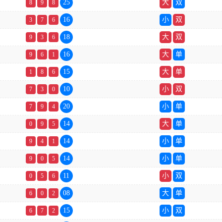
25
大
双
8
9
8
16
小
双
3
7
6
18
大
双
9
3
6
16
大
单
9
6
1
15
大
单
1
8
6
10
小
双
7
3
0
20
小
单
7
9
4
14
大
单
0
9
5
14
小
单
9
4
1
14
小
单
9
0
5
11
小
双
0
5
6
08
大
单
6
0
2
15
小
双
6
7
2