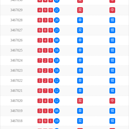
3467030
4
4
4
12
双
中
3467029
4
9
9
22
双
中
3467028
8
3
9
20
单
错
3467027
6
8
9
23
双
错
3467026
3
4
1
08
单
错
3467025
6
1
9
16
单
错
3467024
7
2
9
18
单
错
3467023
9
2
5
16
单
错
3467022
1
2
9
12
单
错
3467021
0
7
5
12
单
错
3467020
3
4
5
12
双
中
3467019
5
1
2
08
单
错
3467018
9
9
1
19
双
错