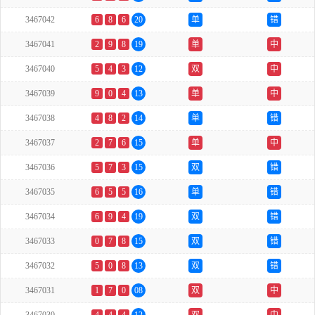
3467042
6
8
6
20
单
错
3467041
2
9
8
19
单
中
3467040
5
4
3
12
双
中
3467039
9
0
4
13
单
中
3467038
4
8
2
14
单
错
3467037
2
7
6
15
单
中
3467036
5
7
3
15
双
错
3467035
6
5
5
16
单
错
3467034
6
9
4
19
双
错
3467033
0
7
8
15
双
错
3467032
5
0
8
13
双
错
3467031
1
7
0
08
双
中