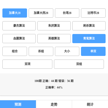
加拿大28
加拿大西28
台湾28
比特币28
豪杰算法
朱厌算法
刺杀算法
血腥算法
英雄算法
青鸾算法
组合
杀组
大小
单双
双项
双组
100期 正确：44 期 错误：56 期
正确率：44%
预测
走势
统计