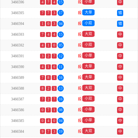
小单
3466596
4
7
4
15
殺
中
大单
3466595
7
7
3
17
殺
错
小双
3466594
1
0
3
04
殺
错
大双
3466593
7
4
4
15
殺
中
小双
3466592
4
1
0
05
殺
中
小单
3466591
3
2
7
12
殺
中
大单
3466590
4
1
6
11
殺
中
大单
3466589
7
8
1
16
殺
中
大双
3466588
8
2
3
13
殺
中
小双
3466587
7
2
7
16
殺
中
小单
3466586
0
7
1
08
殺
中
小单
3466585
0
4
0
04
殺
中
大双
3466584
9
7
3
19
殺
中