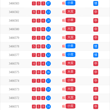
小单
3466583
1
3
3
07
殺
错
大双
3466582
9
1
3
13
殺
中
小单
3466581
9
5
6
20
殺
中
大双
3466580
3
3
6
12
殺
中
大双
3466579
2
3
4
09
殺
中
小单
3466578
5
0
8
13
殺
错
小双
3466577
7
4
1
12
殺
错
大双
3466576
4
3
4
11
殺
中
大单
3466575
2
0
4
06
殺
中
小单
3466574
7
1
9
17
殺
中
大双
3466573
4
8
7
19
殺
中
大双
3466572
5
3
4
12
殺
中
小双
3466571
4
1
9
14
殺
中