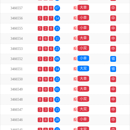
大单
3466557
3
4
0
07
殺
中
小单
3466556
5
2
7
14
殺
中
小单
3466555
5
2
8
15
殺
中
大单
3466554
4
6
1
11
殺
中
小双
3466553
8
9
6
23
殺
中
小单
3466552
5
2
2
09
殺
错
大双
3466551
6
1
7
14
殺
错
大单
3466550
9
9
4
22
殺
中
大单
3466549
0
0
1
01
殺
中
小双
3466548
8
7
0
15
殺
中
大双
3466547
5
3
7
15
殺
中
小单
3466546
3
8
9
20
殺
中
大双