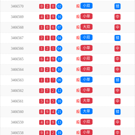
小双
3466570
0
2
0
02
殺
错
小单
3466569
4
3
9
16
殺
中
大双
3466568
1
0
6
07
殺
中
小双
3466567
2
1
1
04
殺
错
小单
3466566
1
2
1
04
殺
中
小双
3466565
6
4
9
19
殺
中
小双
3466564
8
2
6
16
殺
中
小单
3466563
1
1
7
09
殺
错
小单
3466562
3
7
2
12
殺
中
大单
3466561
5
6
5
16
殺
中
大单
3466560
8
9
4
21
殺
错
小双
3466559
4
0
9
13
殺
中
小单
3466558
9
8
2
19
殺
中