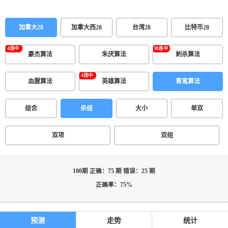
加拿大28
加拿大西28
台湾28
比特币28
豪杰算法
朱厌算法
刺杀算法
血腥算法
英雄算法
青鸾算法
组合
杀组
大小
单双
双项
双组
100期 正确：75 期 错误：25 期
正确率：75%
预测
走势
统计