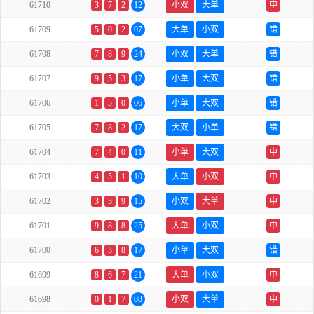
61710
3
7
2
12
小双
大单
中
61709
5
0
2
07
大单
小双
错
61708
7
8
9
24
小双
大单
错
61707
9
5
3
17
小单
大双
错
61706
1
5
0
06
小单
大双
错
61705
7
8
2
17
大双
小单
错
61704
7
4
0
11
小单
大双
中
61703
4
5
1
10
大单
小双
中
61702
3
3
9
15
小双
大单
中
61701
9
8
8
25
大单
小双
中
61700
6
3
8
17
小单
大双
错
61699
8
6
7
21
大单
小双
中
61698
0
1
7
08
小双
大单
中