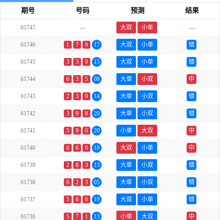
期号
号码
预测
结果
61747
---
大双
小单
---
61746
1
7
9
17
大双
小单
错
61745
3
3
9
15
大双
小单
错
61744
0
3
5
08
大单
小双
中
61743
2
3
9
14
大单
小双
错
61742
3
9
8
20
大单
小双
错
61741
5
9
6
20
小单
大双
中
61740
6
6
6
18
大双
小单
中
61739
2
8
3
13
大单
小双
错
61738
0
2
3
05
大单
小双
错
61737
5
8
6
19
大双
小单
错
61736
5
7
1
13
小单
大双
中