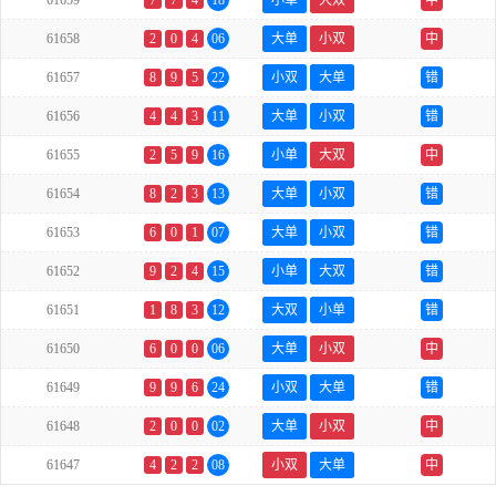
61659
7
7
4
18
小单
大双
中
61658
2
0
4
06
大单
小双
中
61657
8
9
5
22
小双
大单
错
61656
4
4
3
11
大单
小双
错
61655
2
5
9
16
小单
大双
中
61654
8
2
3
13
大单
小双
错
61653
6
0
1
07
大单
小双
错
61652
9
2
4
15
小单
大双
错
61651
1
8
3
12
大双
小单
错
61650
6
0
0
06
大单
小双
中
61649
9
9
6
24
小双
大单
错
61648
2
0
0
02
大单
小双
中
61647
4
2
2
08
小双
大单
中