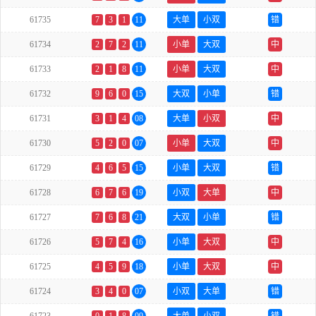
61735
7
3
1
11
大单
小双
错
61734
2
7
2
11
小单
大双
中
61733
2
1
8
11
小单
大双
中
61732
9
6
0
15
大双
小单
错
61731
3
1
4
08
大单
小双
中
61730
5
2
0
07
小单
大双
中
61729
4
6
5
15
小单
大双
错
61728
6
7
6
19
小双
大单
中
61727
7
6
8
21
大双
小单
错
61726
5
7
4
16
小单
大双
中
61725
4
5
9
18
小单
大双
中
61724
3
4
0
07
小双
大单
错