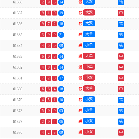
大双
61388
2
9
3
14
殺
错
大双
61387
9
1
9
19
殺
中
大双
61386
9
7
2
18
殺
错
大单
61385
3
9
9
21
殺
错
小单
61384
4
5
0
09
殺
错
大单
61383
6
0
8
14
殺
中
小单
61382
4
8
2
14
殺
中
小双
61381
7
2
8
17
殺
中
大单
61380
6
8
4
18
殺
中
小双
61379
4
5
1
10
殺
错
小单
61378
5
0
0
05
殺
错
小双
61377
2
0
4
06
殺
错
小双
61376
4
2
3
09
殺
中