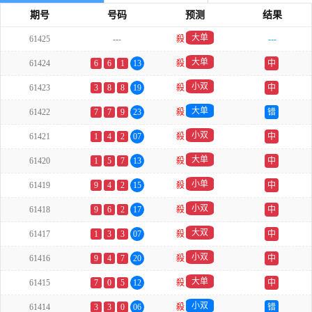
期号
号码
预测
结果
大单
61425
---
殺
---
大单
61424
6
6
1
13
殺
中
小双
61423
3
8
8
19
殺
中
大单
61422
7
7
9
23
殺
错
小双
61421
1
4
2
07
殺
中
大单
61420
1
5
7
13
殺
中
小单
61419
9
4
2
15
殺
中
小双
61418
9
6
2
17
殺
中
大双
61417
1
3
3
07
殺
中
小双
61416
9
4
7
20
殺
中
大单
61415
7
0
5
12
殺
中
小双
61414
3
3
0
06
殺
错