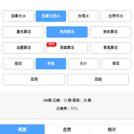
加拿大28
加拿大西28
台湾28
比特币28
豪杰算法
朱厌算法
刺杀算法
血腥算法
英雄算法
青鸾算法
组合
杀组
大小
单双
双项
双组
100期 正确：72 期 错误：28 期
正确率：72%
预测
走势
统计