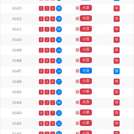
大单
61413
2
1
6
09
殺
中
大双
61412
2
8
0
10
殺
中
大双
61411
3
1
5
09
殺
中
小双
61410
8
2
4
14
殺
中
小双
61409
2
9
3
14
殺
中
大双
61408
4
0
8
12
殺
中
大双
61407
9
3
2
14
殺
错
小双
61406
5
4
8
17
殺
中
小单
61405
9
5
8
22
殺
中
大双
61404
1
3
2
06
殺
中
小单
61403
0
5
7
12
殺
中
小单
61402
8
0
4
12
殺
中
小双