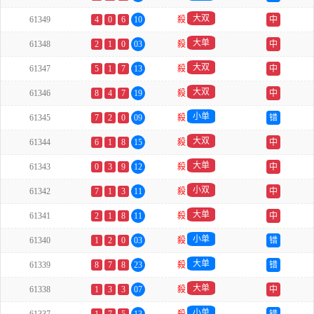
大双
61349
4
0
6
10
殺
中
大单
61348
2
1
0
03
殺
中
大双
61347
5
1
7
13
殺
中
大双
61346
8
4
7
19
殺
中
小单
61345
7
2
0
09
殺
错
大双
61344
6
1
8
15
殺
中
大单
61343
0
3
9
12
殺
中
小双
61342
7
1
3
11
殺
中
大单
61341
2
1
8
11
殺
中
小单
61340
1
2
0
03
殺
错
大单
61339
8
7
8
23
殺
错
大单
61338
1
3
3
07
殺
中
小单