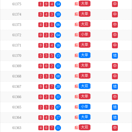
大单
61375
1
9
4
14
殺
中
大单
61374
3
4
3
10
殺
中
大双
61373
4
1
1
06
殺
中
小单
61372
0
2
2
04
殺
中
大单
61371
9
3
4
16
殺
中
大单
61370
5
5
5
15
殺
错
大单
61369
9
0
2
11
殺
中
大单
61368
2
3
3
08
殺
中
大双
61367
9
4
7
20
殺
错
大单
61366
0
2
9
11
殺
中
小单
61365
2
3
2
07
殺
错
大单
61364
8
4
5
17
殺
错
大双
61363
4
0
7
11
殺
中